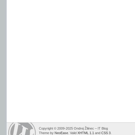
Copyright © 2009-2025 Ondrej Žilinec – IT Blog
Theme by
NeoEase
. Valid
XHTML 1.1
and
CSS 3
.