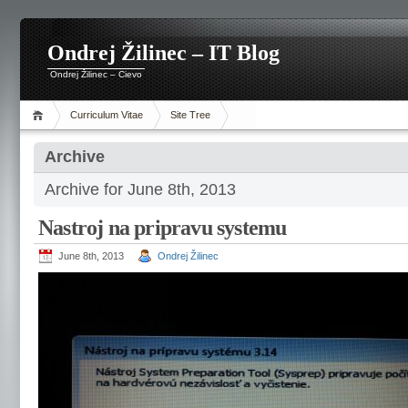
Ondrej Žilinec – IT Blog
Ondrej Žilinec – Cievo
Curriculum Vitae
Site Tree
Archive
Archive for June 8th, 2013
Nastroj na pripravu systemu
June 8th, 2013
Ondrej Žilinec