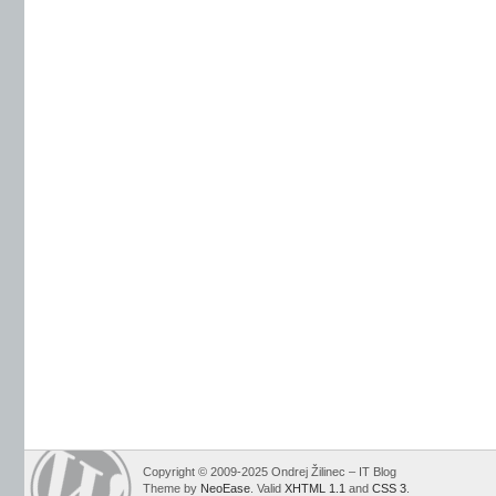
Copyright © 2009-2025 Ondrej Žilinec – IT Blog
Theme by
NeoEase
. Valid
XHTML 1.1
and
CSS 3
.